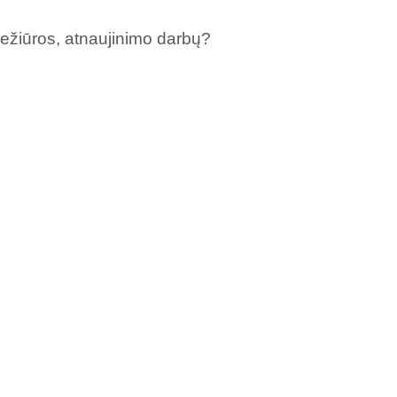
iežiūros, atnaujinimo darbų?