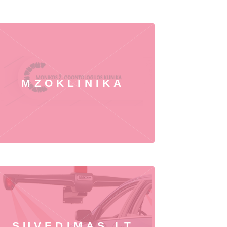
MZOKLINIKA
SUVEDIMAS.LT