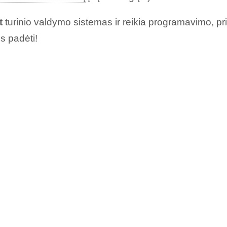
t
turinio valdymo sistemas ir reikia programavimo, pr
 padėti!