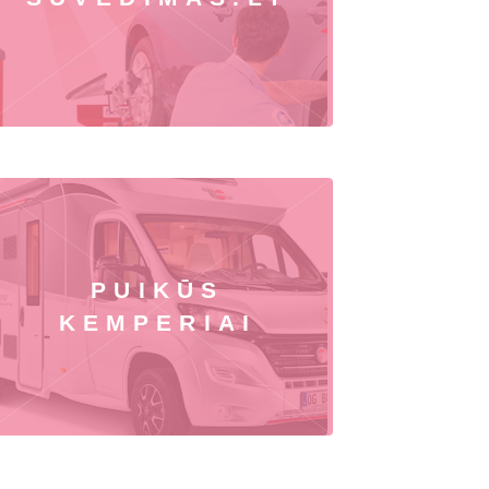
PUIKŪS
KEMPERIAI