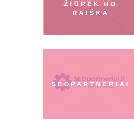
ŽIŪRĖK HD
RAIŠKA
SEOPARTNERIAI