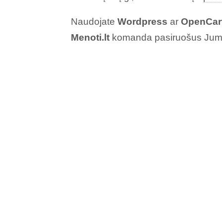
Naudojate
Wordpress
ar
OpenCar
Menoti.lt
komanda pasiruošus Jums