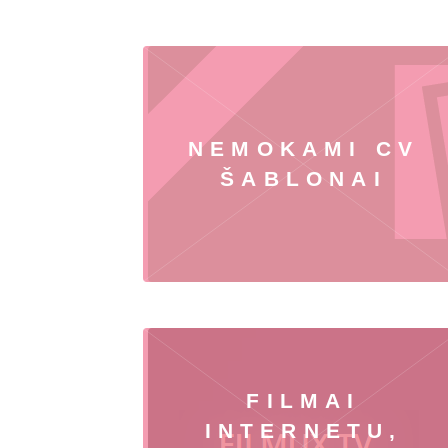
NEMOKAMI CV
ŠABLONAI
FILMAI
INTERNETU,