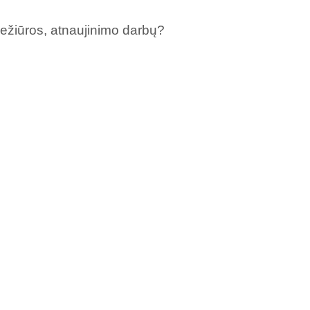
iežiūros, atnaujinimo darbų?