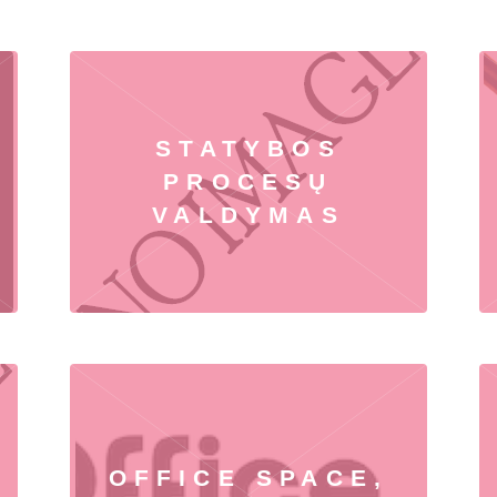
STATYBOS
PROCESŲ
VALDYMAS
OFFICE SPACE,