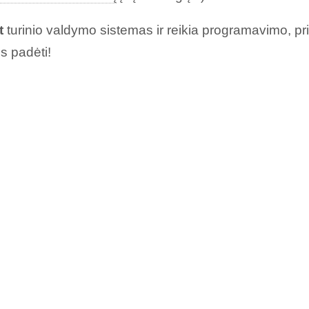
t
turinio valdymo sistemas ir reikia programavimo, pr
 padėti!