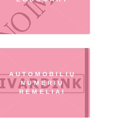
AUTOMOBILIŲ
NUMERIŲ
RĖMELIAI