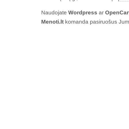
Naudojate
Wordpress
ar
OpenCar
Menoti.lt
komanda pasiruošus Jums