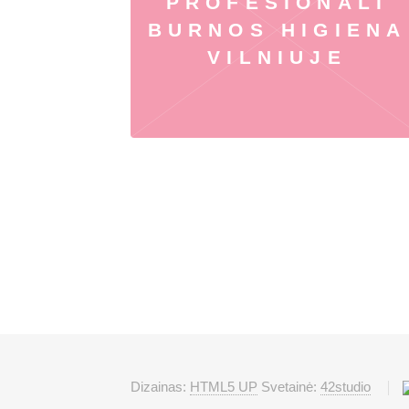
PROFESIONALI
BURNOS HIGIENA
VILNIUJE
Dizainas:
HTML5 UP
Svetainė:
42studio