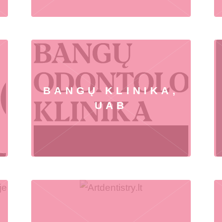
BANGŲ KLINIKA,
UAB