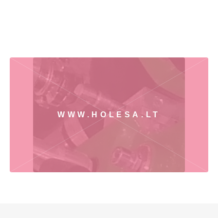
WWW.HOLESA.LT