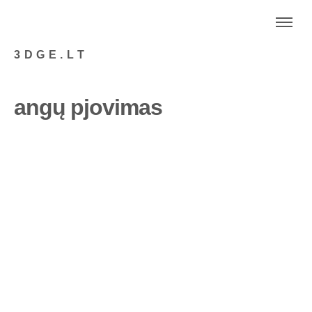
3DGE.LT
angų pjovimas