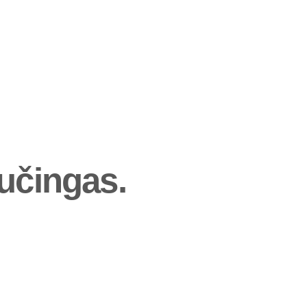
učingas.