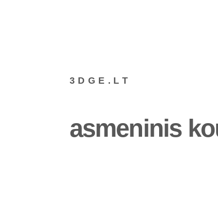
3DGE.LT
asmeninis ko