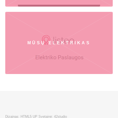
MŪSŲ ELEKTRIKAS
Dizainas:
HTML5 UP
Svetainė:
42studio