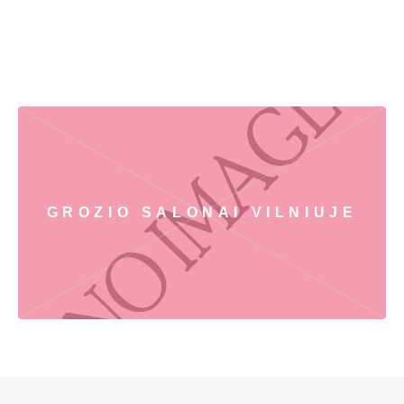
GROZIO SALONAI VILNIUJE