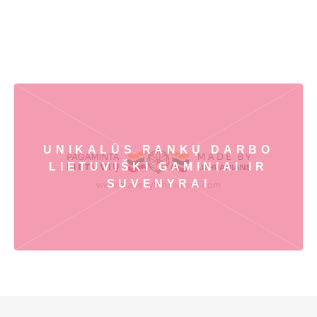
UNIKALŪS RANKŲ DARBO
LIETUVIŠKI GAMINIAI IR
SUVENYRAI