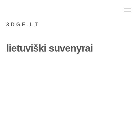
3DGE.LT
lietuviški suvenyrai