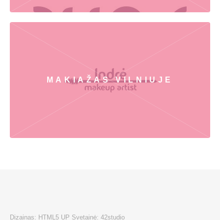
MAKIAŽAS VILNIUJE
Dizainas:
HTML5 UP
Svetainė:
42studio