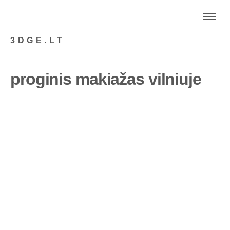
3DGE.LT
proginis makiažas vilniuje