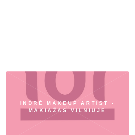
INDRĖ MAKEUP ARTIST -
MAKIAŽAS VILNIUJE