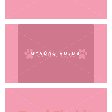
GYVŪNŲ ROJUS