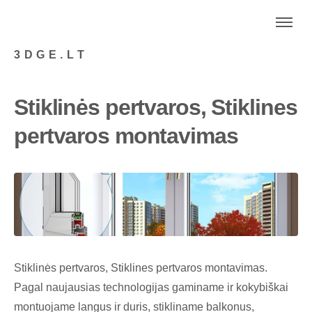
3DGE.LT
Stiklinės pertvaros, Stiklines
pertvaros montavimas
Stiklinės pertvaros, Stiklines pertvaros montavimas.
Pagal naujausias technologijas gaminame ir kokybiškai
montuojame langus ir duris, stikliname balkonus,