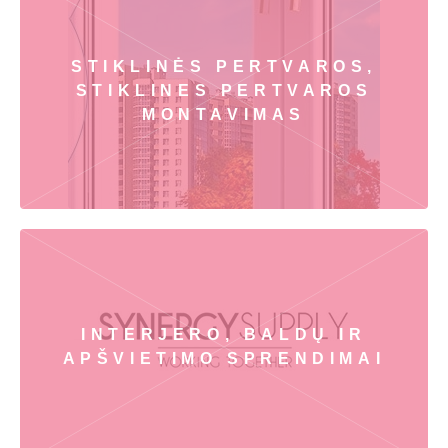
STIKLINĖS PERTVAROS,
STIKLINES PERTVAROS
MONTAVIMAS
INTERJERO, BALDŲ IR
APŠVIETIMO SPRENDIMAI