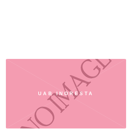
UAB INORESTA